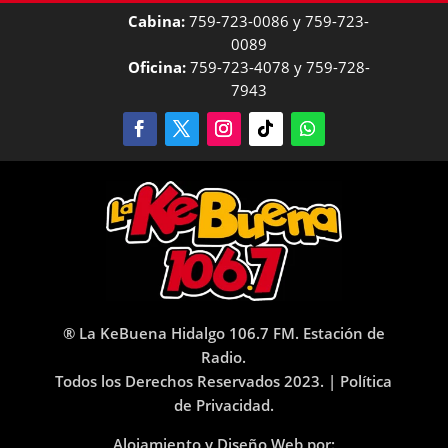
Cabina:
759-723-0086 y 759-723-
0089
Oficina:
759-723-4078 y 759-728-
7943
® La KeBuena Hidalgo 106.7 FM. Estación de
Radio.
Todos los Derechos Reservados 2023. |
Política
de Privacidad.
Alojamiento y Diseño Web por: