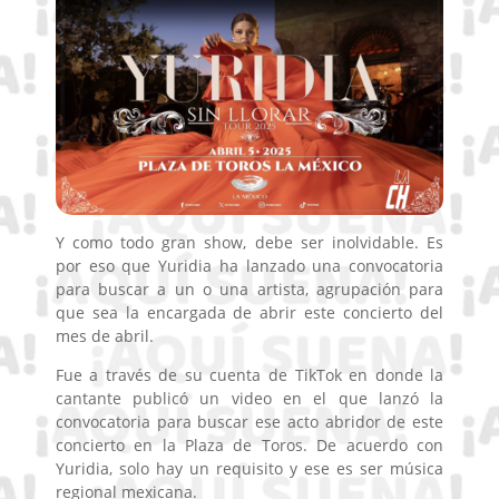
Y como todo gran show, debe ser inolvidable. Es
por eso que Yuridia ha lanzado una convocatoria
para buscar a un o una artista, agrupación para
que sea la encargada de abrir este concierto del
mes de abril.
Fue a través de su cuenta de TikTok en donde la
cantante publicó un video en el que lanzó la
convocatoria para buscar ese acto abridor de este
concierto en la Plaza de Toros. De acuerdo con
Yuridia, solo hay un requisito y ese es ser música
regional mexicana.