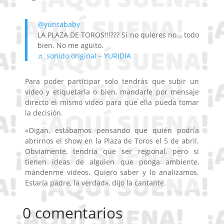
@yuritababy
LA PLAZA DE TOROS!!!??? Si no quieres no… todo
bien. No me agüito.
♬ sonido original – YURIDIA
Para poder participar solo tendrás que subir un
video y etiquetarla o bien, mandarle por mensaje
directo el mismo video para que ella pueda tomar
la decisión.
«Oigan, estábamos pensando que quién podría
abrirnos el show en la Plaza de Toros el 5 de abril.
Obviamente, tendría que ser regional, pero si
tienen ideas de alguien que ponga ambiente,
mándenme videos. Quiero saber y lo analizamos.
Estaría padre, la verdad», dijo la cantante.
0 comentarios