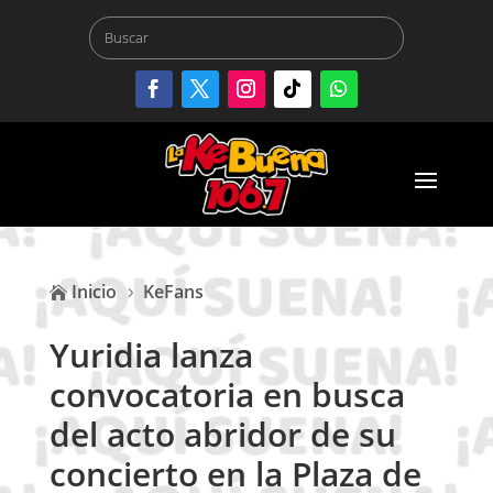
Inicio
KeFans

5
Yuridia lanza
convocatoria en busca
del acto abridor de su
concierto en la Plaza de