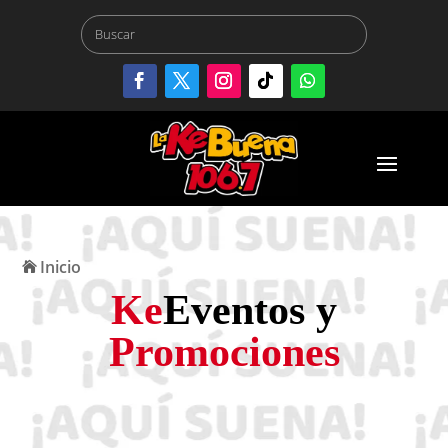
Inicio
Ke
Eventos y
Promociones