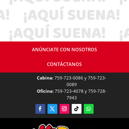
10ma. Edición del «Ke Buen Gol 2023»
ANÚNCIATE CON NOSOTROS
CONTÁCTANOS
Cabina:
759-723-0086 y 759-723-
0089
Oficina:
759-723-4078 y 759-728-
7943