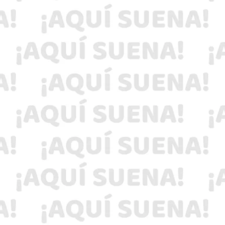
37 municipios con denominación Pueblos con
Sabor.