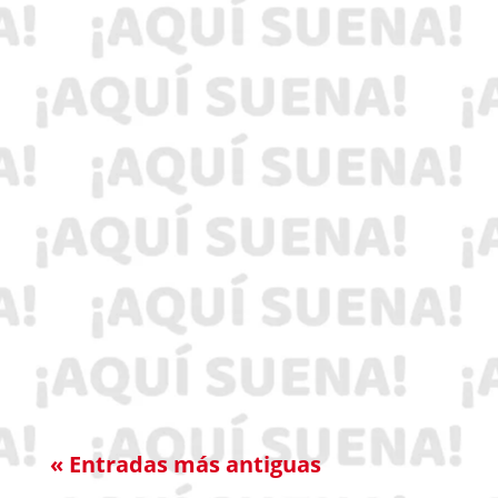
El gobernador de Hidalgo, Julio Menchaca
Salazar.
« Entradas más antiguas