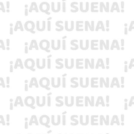
Con la presencia de la titular de Salud en la
entidad, Vanesa Escalante Arroyo, personal de
la Contraloría presentó a la ciudadanía los
mecanismos de participación con los que
cuenta la dependencia