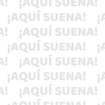
proceso de admisión 2026
Análisis de laboratorios oficiales confirmaron