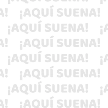
La Subsecretaría de Protección Civil y Gestión
de Riesgos de Hidalgo