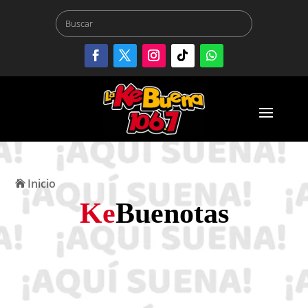
Inicio
Ke
Buenotas