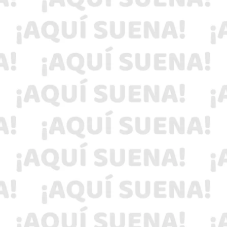
En el periodo reportado se alcanzó el 65 % de
recuperación en robo de vehículos, así como
el 94 % en efectividad evitando extorsiones