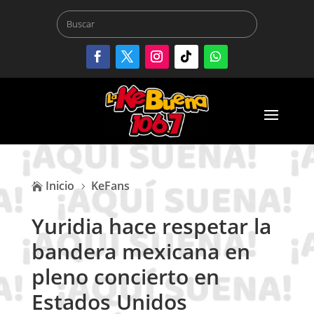
Inicio
KeFans

5
Yuridia hace respetar la
bandera mexicana en
pleno concierto en
Estados Unidos