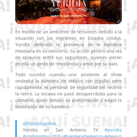
En medio de un ambiente de tensiones debido a la
situación con los migrantes en Estados Unidos,
Yuridia
defendió la presencia de la bandera
mexicana en su concierto. Su acción generó una ola
de aplausos entre sus seguidores, quienes vieron
en ella un gesto de resistencia y amor por su país.
Todo sucedió cuando una asistente al show
ondeaba la bandera de México con orgullo, pero
rápidamente, el personal de seguridad del recinto
la retiró. La escena no pasó desapercibida para la
cantante, quien detuvo su presentación y exigió la
devolución de su bandera.
@thelastcandee
Yuridia en San Antonio, TX
#yuridia
#sinllorartour2025
#banderademexico
#mexico