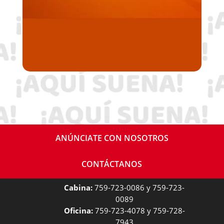
ANÚNCIATE CON NOSOTROS
CONTÁCTANOS
Cabina:
759-723-0086 y 759-723-
0089
Oficina:
759-723-4078 y 759-728-
7943