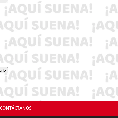
ario
CONTÁCTANOS