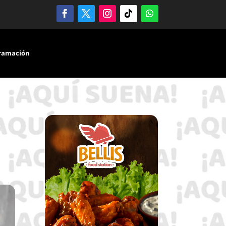
ramación