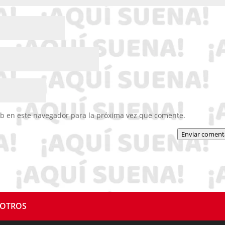
eb en este navegador para la próxima vez que comente.
Enviar coment
SOTROS