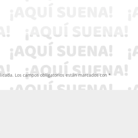
licada.
Los campos obligatorios están marcados con
*