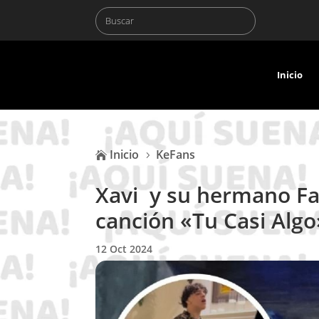
Inicio
Inicio
KeFans

5
Xavi y su hermano Fa
canción «Tu Casi Algo
12 Oct 2024