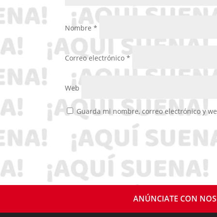
Nombre
*
Correo electrónico
*
Web
Guarda mi nombre, correo electrónico y w
ANÚNCIATE CON NO