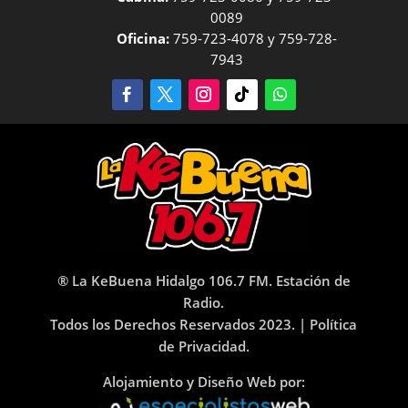
0089
Oficina:
759-723-4078 y 759-728-
7943
® La KeBuena Hidalgo 106.7 FM. Estación de
Radio.
Todos los Derechos Reservados 2023. |
Política
de Privacidad.
Alojamiento y Diseño Web por: