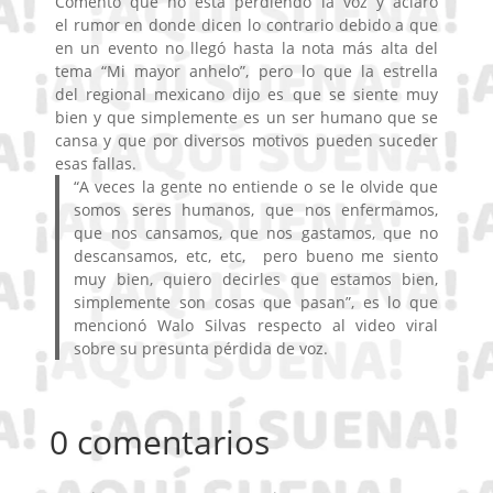
Comentó que no está perdiendo la voz y aclaró
el rumor en donde dicen lo contrario debido a que
en un evento no llegó hasta la nota más alta del
tema
“Mi mayor anhelo”, pero lo que la estrella
del regional mexicano dijo es que se siente muy
bien y que simplemente es un ser humano que se
cansa y que por diversos motivos pueden suceder
esas fallas.
“A veces la gente no entiende o se le olvide que
somos seres humanos, que nos enfermamos,
que nos cansamos, que nos gastamos, que no
descansamos, etc, etc, pero bueno me siento
muy bien, quiero decirles que estamos bien,
simplemente son cosas que pasan”, es lo que
mencionó Walo Silvas respecto al video viral
sobre su presunta pérdida de voz.
0 comentarios