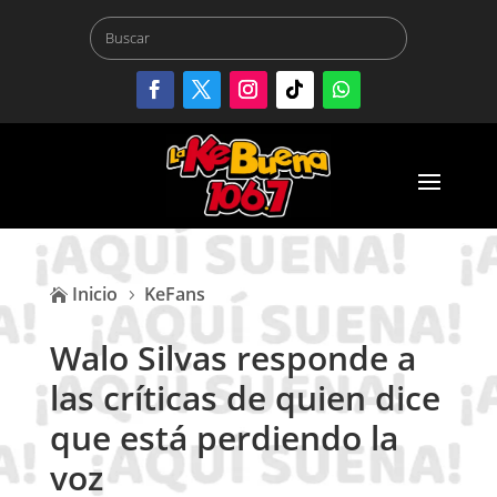
Inicio
KeFans

5
Walo Silvas responde a
las críticas de quien dice
que está perdiendo la
voz