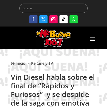
Inicio
Ke Cine y TV

5
Vin Diesel habla sobre el
final de “Rápidos y
Furiosos” y se despide
de la saga con emotiva