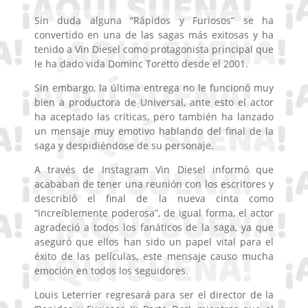
Sin duda alguna “Rápidos y Furiosos” se ha
convertido en una de las sagas más exitosas y ha
tenido a Vin Diesel como protagonista principal que
le ha dado vida Dominc Toretto desde el 2001.
Sin embargo, la última entrega no le funcionó muy
bien a productora de Universal, ante esto el actor
ha aceptado las críticas, pero también ha lanzado
un mensaje muy emotivo hablando del final de la
saga y despidiéndose de su personaje.
A través de Instagram Vin Diesel informó que
acababan de tener una reunión con los escritores y
describió el final de la nueva cinta como
“increíblemente poderosa”, de igual forma, el actor
agradeció a todos los fanáticos de la saga, ya que
aseguró que ellos han sido un papel vital para el
éxito de las películas, este mensaje causo mucha
emoción en todos los seguidores.
Louis Leterrier regresará para ser el director de la