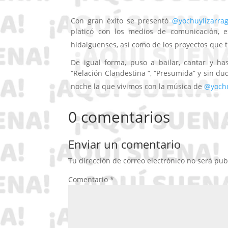
Con gran éxito se presentó
@yochuylizarra
platicó con los medios de comunicación, 
hidalguenses, así como de los proyectos que 
De igual forma, puso a bailar, cantar y has
“Relación Clandestina “, “Presumida” y sin du
noche la que vivimos con la música de
@yochu
0 comentarios
Enviar un comentario
Tu dirección de correo electrónico no será pub
Comentario
*