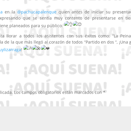
ga
en la
@pachucapalenque
quien antes de iniciar su presenta
expresando que se sentía muy contento de presentarse en tie
tiene planeados para su público.
ta llorar a todos los asistentes con sus éxitos como: “La Peina
da de la que más llegó al corazón
de todos “Partido en dos “, ¡Una 
ylizarraga
!
licada.
Los campos obligatorios están marcados con
*