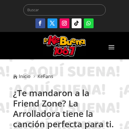
Inicio
KeFans

5
¿Te mandaron a la
Friend Zone? La
Arrolladora tiene la
canción perfecta para ti.