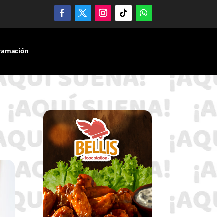
ramación