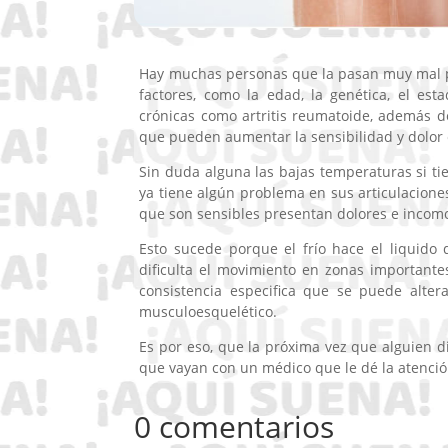
Hay muchas personas que la pasan muy mal po
factores, como la edad, la genética, el es
crónicas como artritis reumatoide, además d
que pueden aumentar la sensibilidad y dolor 
Sin duda alguna las bajas temperaturas si t
ya tiene algún problema en sus articulacione
que son sensibles presentan dolores e incom
Esto sucede porque el frío hace el liquido 
dificulta el movimiento en zonas importante
consistencia especifica que se puede alter
musculoesquelético.
Es por eso, que la próxima vez que alguien d
que vayan con un médico que le dé la atenció
0 comentarios