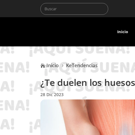
Inicio
Inicio
KeTendencias

5
¿Te duelen los huesos 
28 Dic 2023