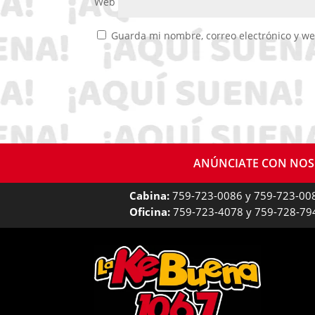
Web
Guarda mi nombre, correo electrónico y w
ANÚNCIATE CON NO
Cabina:
759-723-0086 y 759-723-00
Oficina:
759-723-4078 y 759-728-79