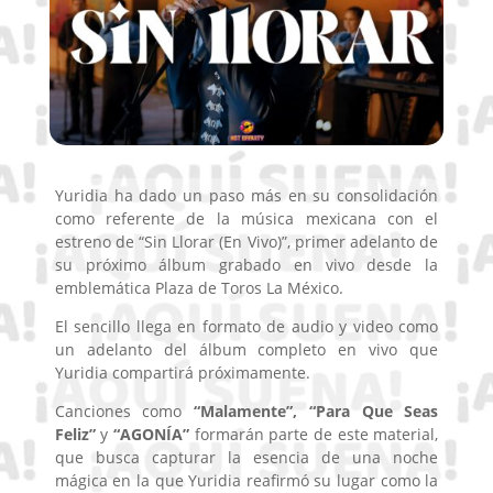
Yuridia ha dado un paso más en su consolidación
como referente de la música mexicana con el
estreno de “Sin Llorar (En Vivo)”, primer adelanto de
su próximo álbum grabado en vivo desde la
emblemática Plaza de Toros La México.
El sencillo llega en formato de audio y video como
un adelanto del álbum completo en vivo que
Yuridia compartirá próximamente.
Canciones como
“Malamente”, “Para Que Seas
Feliz”
y
“AGONÍA”
formarán parte de este material,
que busca capturar la esencia de una noche
mágica en la que Yuridia reafirmó su lugar como la