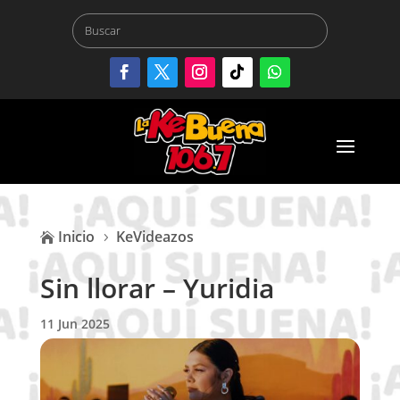
Inicio
KeVideazos

5
Sin llorar – Yuridia
11 Jun 2025