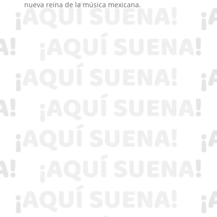
nueva reina de la música mexicana.