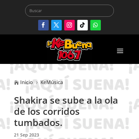
Inicio
KeMúsica

5
Shakira se sube a la ola
de los corridos
tumbados.
21 Sep 2023