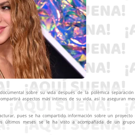
 documental sobre su vida después de la polémica separación
compartirá aspectos más íntimos de su vida, así lo aseguran me
facturar, pues se ha compartido información sobre un proyecto
los últimos meses se le ha visto a acompañada de un grup
.