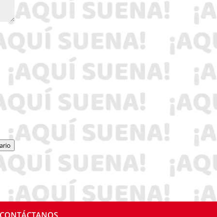
ario
CONTÁCTANOS