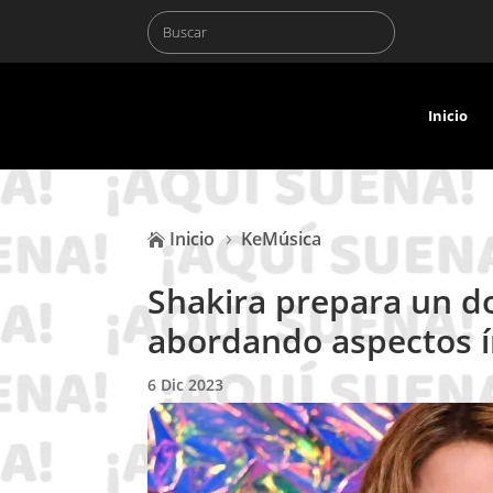
Inicio
Inicio
KeMúsica

5
Shakira prepara un d
abordando aspectos í
6 Dic 2023