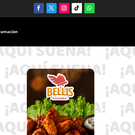
ramación