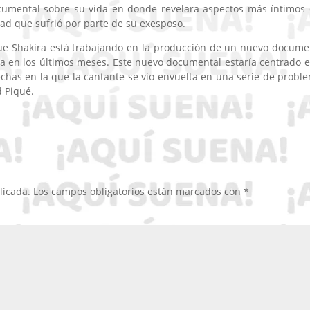
umental sobre su vida en donde revelara aspectos más íntimos
idad que sufrió por parte de su exesposo.
 que Shakira está trabajando en la producción de un nuevo docume
a en los últimos meses. Este nuevo documental estaría centrado e
echas en la que la cantante se vio envuelta en una serie de probl
d Piqué.
licada.
Los campos obligatorios están marcados con
*