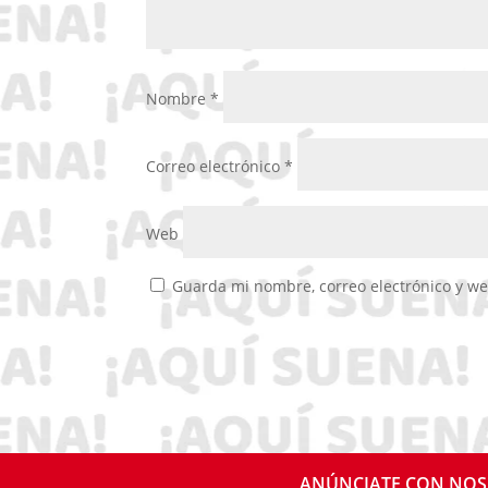
Nombre
*
Correo electrónico
*
Web
Guarda mi nombre, correo electrónico y w
ANÚNCIATE CON NO