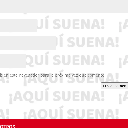
eb en este navegador para la próxima vez que comente.
Enviar coment
SOTROS