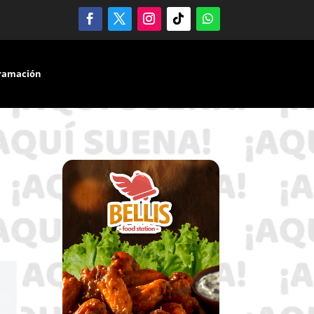
ramación