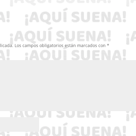
licada.
Los campos obligatorios están marcados con
*