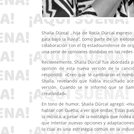
Shaila Dúrcal , hija de Rocía Dúrcal expreso
gata bajo la lluvia”, como parte de un exito
colaboración con el DJ estadounidense de orig
una serie de opiniones divididas en las redes 
Recientemente, Shaila Dúrcal fue abordada po
opinión de esta nueva versión de la canci
respondió: «Creo que le cambiaron el nomb
Shaila, revelando que había escuchado ace
versión. Cuando se le informó que se llam
creatividad».
En tono de humor, Shaila Dúrcal agregó: «Hu
hablar con Guetta, a ver qué onda». Estas pal
la música, a pesar de la nostalgia que rodea 
que intentar nuevas opciones y adaptaciones 
lo cual es una estrategia común en la indus