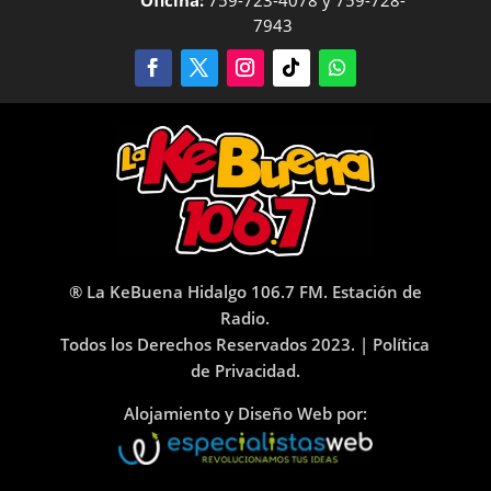
Oficina:
759-723-4078 y 759-728-
7943
® La KeBuena Hidalgo 106.7 FM. Estación de
Radio.
Todos los Derechos Reservados 2023. |
Política
de Privacidad.
Alojamiento y Diseño Web por: