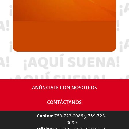
ANÚNCIATE CON NOSOTROS
CONTÁCTANOS
Cabina:
759-723-0086 y 759-723-
0089