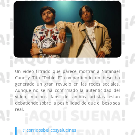
Un vídeo filtrado que parece mostrar a Natanael
Cano y Tito “Doble P” compartiendo un beso ha
generado un gran revuelo en las redes sociales.
Aunque no se ha confirmado la autenticidad del
vídeo, muchos fans de ambos artistas están
debatiendo sobre la posibilidad de que el beso sea
real.
@corridosbelicosyalucines