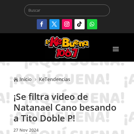
Inicio
KeTendencias

5
¡Se filtra video de
Natanael Cano besando
a Tito Doble P!
27 Nov 2024