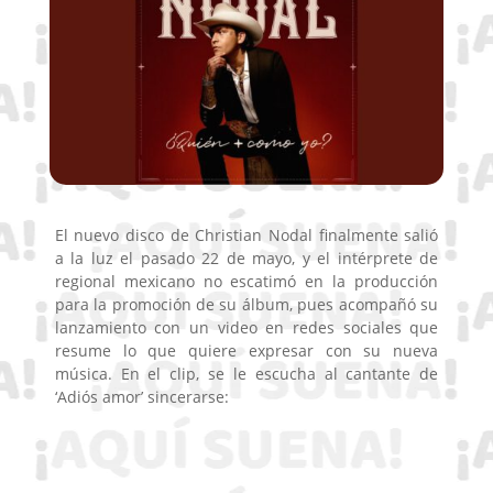
El nuevo disco de Christian Nodal finalmente salió
a la luz el pasado 22 de mayo, y el intérprete de
regional mexicano no escatimó en la producción
para la promoción de su álbum, pues acompañó su
lanzamiento con un video en redes sociales que
resume lo que quiere expresar con su nueva
música. En el clip, se le escucha al cantante de
‘Adiós amor’ sincerarse: