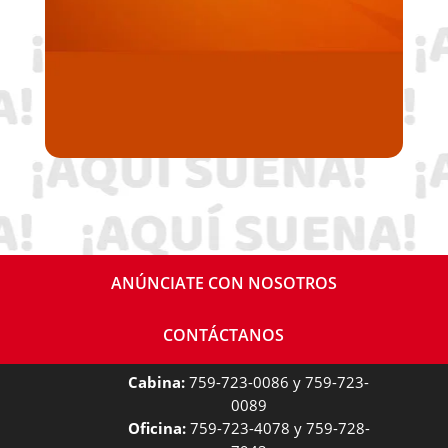
ANÚNCIATE CON NOSOTROS
CONTÁCTANOS
Cabina:
759-723-0086 y 759-723-
0089
Oficina:
759-723-4078 y 759-728-