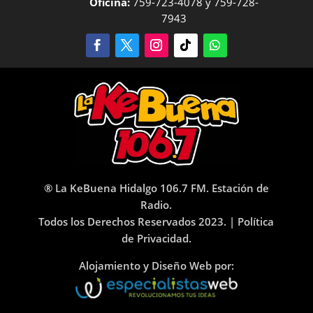
Oficina:
759-723-4078 y 759-728-
7943
® La KeBuena Hidalgo 106.7 FM. Estación de
Radio.
Todos los Derechos Reservados 2023. |
Política
de Privacidad.
Alojamiento y Diseño Web por: