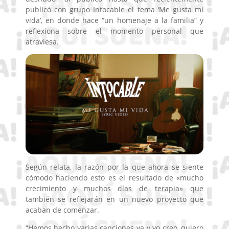
publicó con grupo Intocable el tema ‘Me gusta mi
vida’, en donde hace “un homenaje a la familia” y
reflexiona sobre el momento personal que
atraviesa.
Según relata, la razón por la que ahora se siente
cómodo haciendo esto es el resultado de «mucho
crecimiento y muchos días de terapia» que
también se reflejarán en un nuevo proyecto que
acaban de comenzar.
“Hemos hecho varias canciones ya y yo creo, quiero