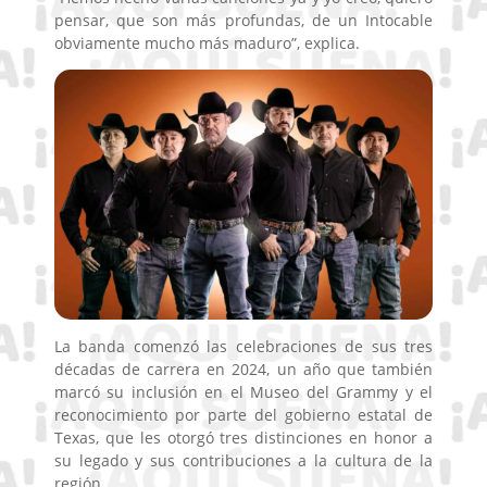
pensar, que son más profundas, de un Intocable
obviamente mucho más maduro”, explica.
La banda comenzó las celebraciones de sus tres
décadas de carrera en 2024, un año que también
marcó su inclusión en el Museo del Grammy y el
reconocimiento por parte del gobierno estatal de
Texas, que les otorgó tres distinciones en honor a
su legado y sus contribuciones a la cultura de la
región.