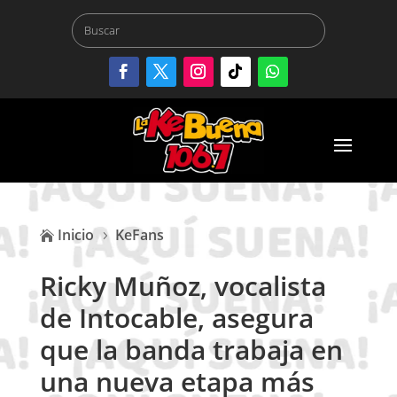
Inicio
KeFans

5
Ricky Muñoz, vocalista
de Intocable, asegura
que la banda trabaja en
una nueva etapa más