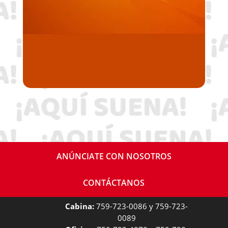
ANÚNCIATE CON NOSOTROS
CONTÁCTANOS
Cabina:
759-723-0086 y 759-723-
0089