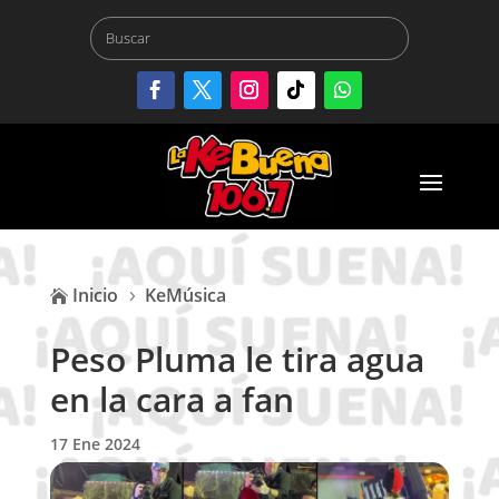
Inicio
KeMúsica

5
Peso Pluma le tira agua
en la cara a fan
17 Ene 2024