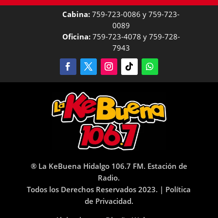
Cabina:
759-723-0086 y 759-723-
0089
Oficina:
759-723-4078 y 759-728-
7943
® La KeBuena Hidalgo 106.7 FM. Estación de
Radio.
Todos los Derechos Reservados 2023. |
Política
de Privacidad.