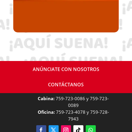
ANÚNCIATE CON NOSOTROS
CONTÁCTANOS
Cabina:
759-723-0086 y 759-723-
0089
Oficina:
759-723-4078 y 759-728-
7943