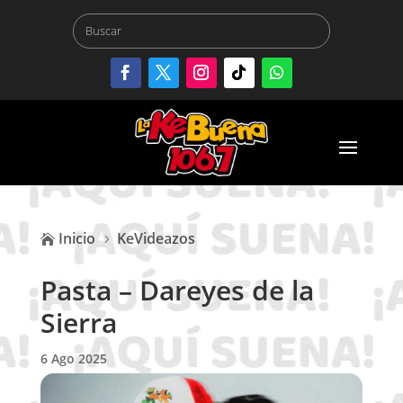
Inicio
KeVideazos

5
Pasta – Dareyes de la
Sierra
6 Ago 2025