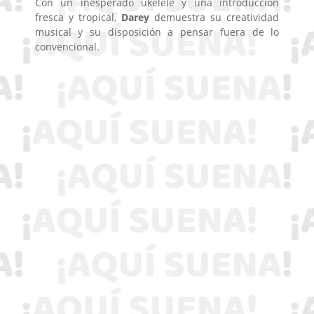
Con un inesperado ukelele y una introducción
fresca y tropical,
Darey
demuestra su creatividad
musical y su disposición a pensar fuera de lo
convencional.