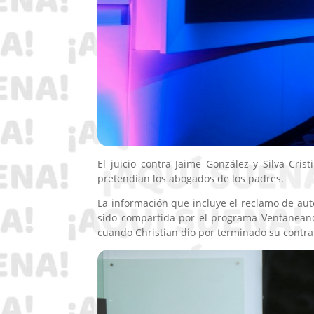
El juicio contra Jaime González y Silva Cris
pretendían los abogados de los padres.
La información que incluye el reclamo de aut
sido compartida por el programa Ventanean
cuando Christian dio por terminado su contra