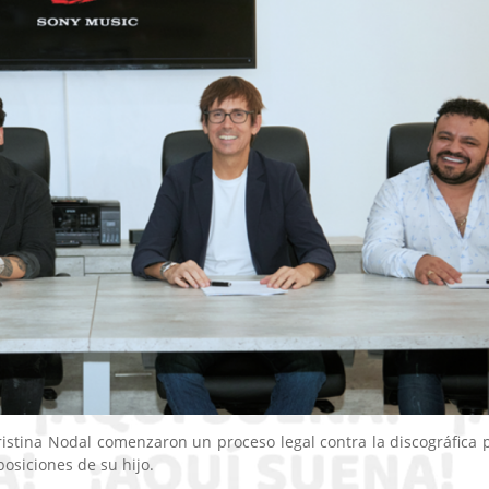
istina Nodal comenzaron un proceso legal contra la discográfica 
posiciones de su hijo.