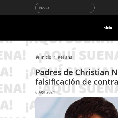
Inicio
Inicio
KeFans

5
Padres de Christian 
falsificación de contr
6 Ago 2024