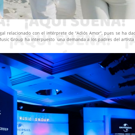
gal relacionado con el intérprete de “Adiós Amor”, pues se ha da
Music Group ha interpuesto una demanda a los padres del artista