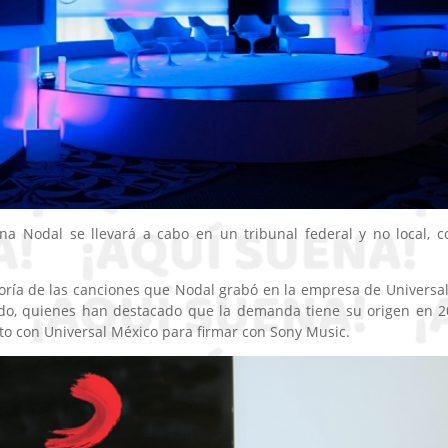
tina Nodal se llevará a cabo en un tribunal federal y no local, 
oría de las canciones que Nodal grabó en la empresa de Universal
do, quienes han destacado que la demanda tiene su origen en 2
to con Universal México para firmar con Sony Music.