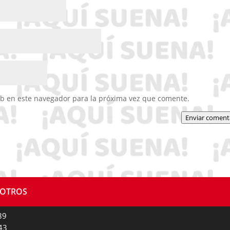
eb en este navegador para la próxima vez que comente.
Enviar coment
SOTROS
89
43