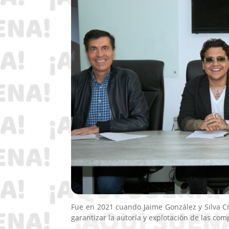
Fue en 2021 cuando Jaime González y Silva Cr
garantizar la autoría y explotación de las com