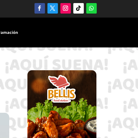
ramación