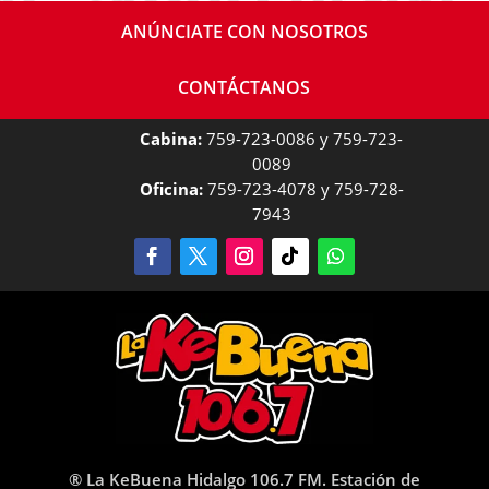
ANÚNCIATE CON NOSOTROS
CONTÁCTANOS
Cabina:
759-723-0086 y 759-723-
0089
Oficina:
759-723-4078 y 759-728-
7943
® La KeBuena Hidalgo 106.7 FM. Estación de