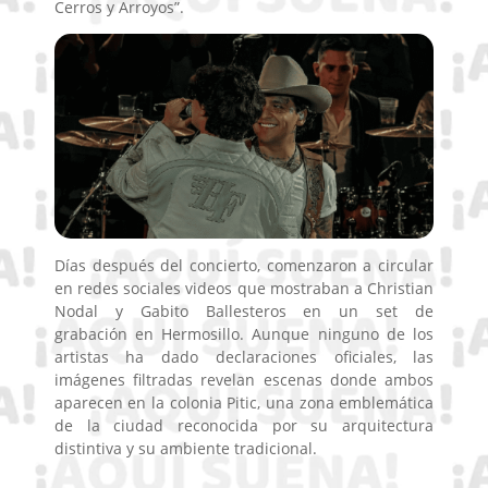
Cerros y Arroyos”.
Días después del concierto, comenzaron a circular
en redes sociales videos que mostraban a Christian
Nodal y Gabito Ballesteros en un set de
grabación en Hermosillo. Aunque ninguno de los
artistas ha dado declaraciones oficiales, las
imágenes filtradas revelan escenas donde ambos
aparecen en la colonia Pitic, una zona emblemática
de la ciudad reconocida por su arquitectura
distintiva y su ambiente tradicional.