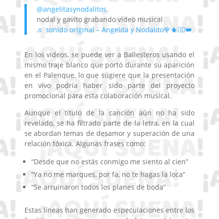
@angelitasynodalitos
nodal y gavito grabando video musical
♬ sonido original – Angelita y Nodalito🌹🌵❤️‍🔥👑
En los videos, se puede ver a Ballesteros usando el
mismo traje blanco que portó durante su aparición
en el Palenque, lo que sugiere que la presentación
en vivo podría haber sido parte del proyecto
promocional para esta colaboración musical.
Aunque el título de la canción aún no ha sido
revelado, se ha filtrado parte de la letra, en la cual
se abordan temas de desamor y superación de una
relación tóxica. Algunas frases como:
“Desde que no estás conmigo me siento al cien”
“Ya no me marques, por fa, no te hagas la loca”
“Se arruinaron todos los planes de boda”
Estas líneas han generado especulaciones entre los