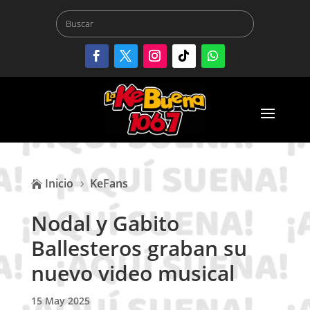
Inicio
KeFans

5
Nodal y Gabito
Ballesteros graban su
nuevo video musical
15 May 2025