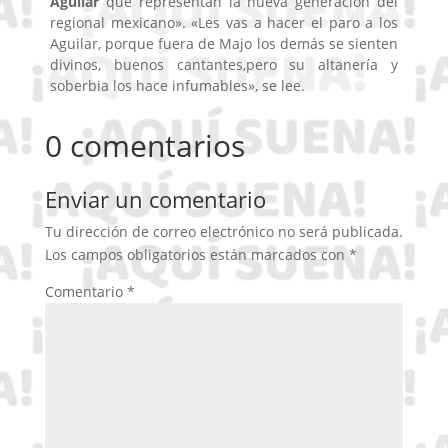
Aguilar
que representan la nueva generación del
regional mexicano». «Les vas a hacer el paro a los
Aguilar, porque fuera de Majo los demás se sienten
divinos, buenos cantantes,pero su altanería y
soberbia los hace infumables», se lee.
0 comentarios
Enviar un comentario
Tu dirección de correo electrónico no será publicada.
Los campos obligatorios están marcados con
*
Comentario
*