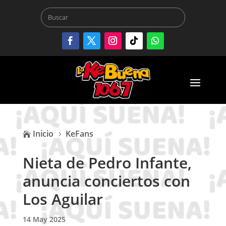
Inicio
KeFans

5
Nieta de Pedro Infante,
anuncia conciertos con
Los Aguilar
14 May 2025