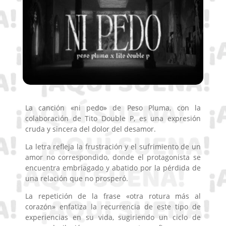
La canción «ni pedo» de Peso Pluma, con la
colaboración de Tito Double P, es una expresión
cruda y sincera del dolor del desamor.
La letra refleja la frustración y el sufrimiento de un
amor no correspondido, donde el protagonista se
encuentra embriagado y abatido por la pérdida de
una relación que no prosperó.
La repetición de la frase «otra rotura más al
corazón» enfatiza la recurrencia de este tipo de
experiencias en su vida, sugiriendo un ciclo de