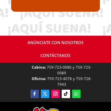
ANÚNCIATE CON NOSOTROS
CONTÁCTANOS
Cabina:
759-723-0086 y 759-723-
0089
Oficina:
759-723-4078 y 759-728-
7943