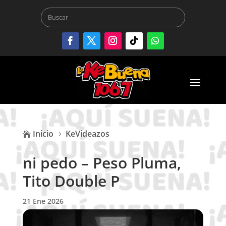
Inicio
KeVideazos

5
ni pedo – Peso Pluma,
Tito Double P
21 Ene 2026