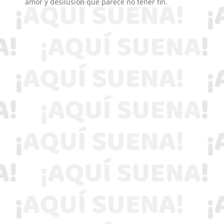
amor y desilusión que parece no tener fin.