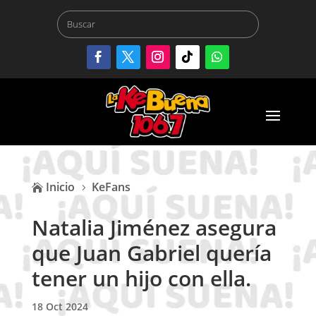
Inicio
KeFans

5
Natalia Jiménez asegura
que Juan Gabriel quería
tener un hijo con ella.
18 Oct 2024