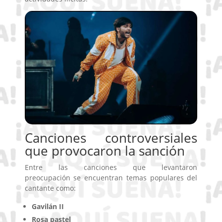
Canciones controversiales
que provocaron la sanción
Entre las canciones que
levantaron
preocupación se encuentran temas populares del
cantante como:
Gavilán II
Rosa pastel