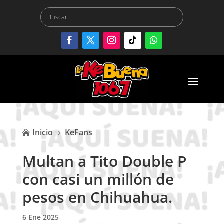
Inicio
KeFans

5
Multan a Tito Double P
con casi un millón de
pesos en Chihuahua.
6 Ene 2025