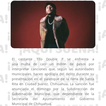
El cantante Tito Double P
se enfrenta a
una
multa
de casi un millón de pesos por
interpretar canciones que, según las autoridades
municipales, hacen apología del delito durante su
presentación
en el palenque de la Feria de Santa
Rita en Ciudad Juárez, Chihuahua
.
La sanción fue
anunciada el domingo por la Subdirección de
Gobernación Municipal, que dependiente de la
Secretaría del Ayuntamiento del Gobierno
Municipal de Chihuahua.