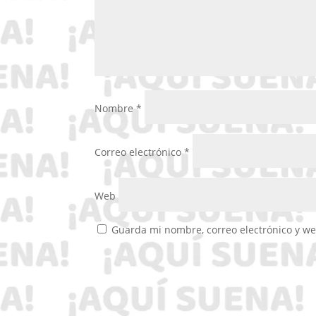
Nombre
*
Correo electrónico
*
Web
Guarda mi nombre, correo electrónico y w