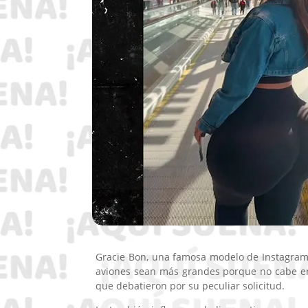
Gracie Bon, una famosa modelo de Instagram, 
aviones sean más grandes porque no cabe en 
que debatieron por su peculiar solicitud.