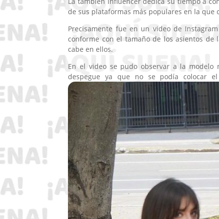
La también influencer dedica su tiempo a co
de sus plataformas más populares en la que 
Precisamente fue en un video de Instagram 
conforme con el tamaño de los asientos de l
cabe en ellos.
En el video se pudo observar a la modelo 
despegue ya que no se podía colocar el 