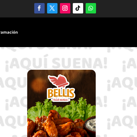
ramación