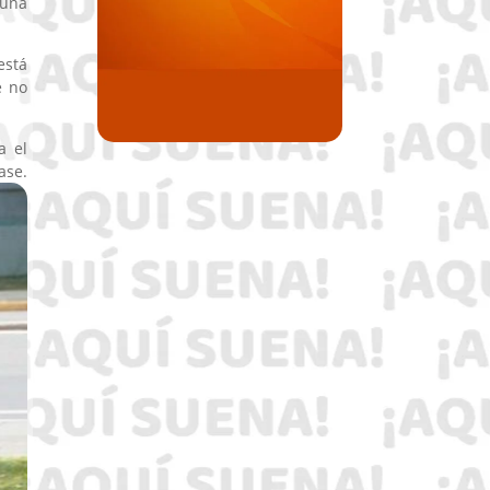
 una
está
e no
a el
ase.