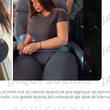
se volvió viral en internet después de que exigió que los asiento
ellos. Esto generó decenas de comentarios por parte de interna