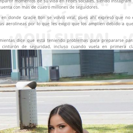
mpartir momentos de su vida en redes sociales, siendo Instagram
cuenta con más de cuatro millones de seguidores.
en donde Gracie Bon se volvió viral, pues ahí expresó que no 
as aerolíneas por lo que les exigió que los amplíen debido a qu
mientas dice que está teniendo problemas para prepararse par
cinturón de seguridad, incluso cuando vuela en primera cl