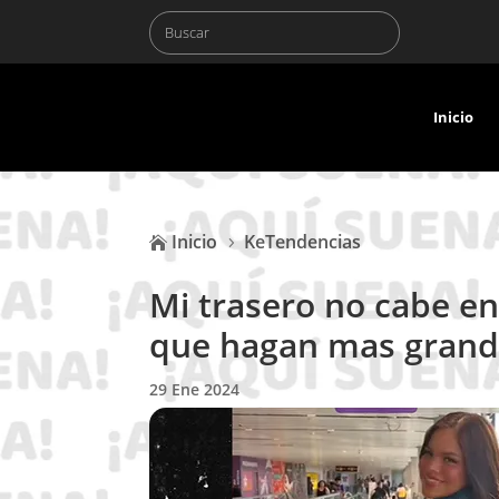
Inicio
Inicio
KeTendencias

5
Mi trasero no cabe en
que hagan mas grande
29 Ene 2024