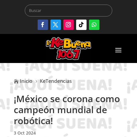
Inicio
KeTendencias

5
¡México se corona como
campeón mundial de
robótica!
3 Oct 2024