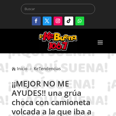
Inicio
KeTendencias

5
¡¡MEJOR NO ME
AYUDES!! una grúa
choca con camioneta
volcada a la que iba a