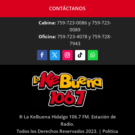
CONTÁCTANOS
Cabina:
759-723-0086 y 759-723-
0089
Oficina:
759-723-4078 y 759-728-
7943
® La KeBuena Hidalgo 106.7 FM. Estación de
Radio.
Todos los Derechos Reservados 2023. |
Política