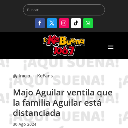
Inicio
KeFans

5
Majo Aguilar ventila que
la familia Aguilar está
distanciada
30 Ago 2024