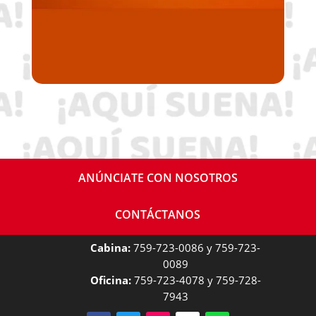
ANÚNCIATE CON NOSOTROS
CONTÁCTANOS
Cabina:
759-723-0086 y 759-723-
0089
Oficina:
759-723-4078 y 759-728-
7943