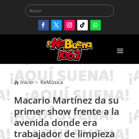
Inicio
KeMúsica

5
Macario Martínez da su
primer show frente a la
avenida donde era
trabajador de limpieza