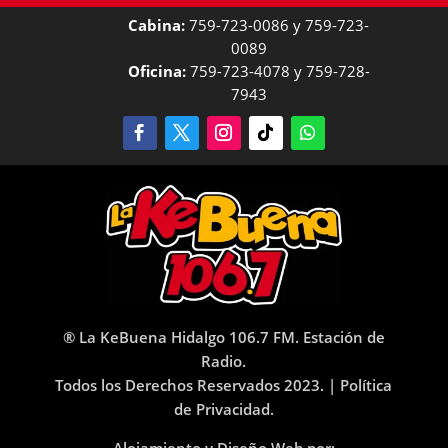
Cabina:
759-723-0086 y 759-723-
0089
Oficina:
759-723-4078 y 759-728-
7943
® La KeBuena Hidalgo 106.7 FM. Estación de
Radio.
Todos los Derechos Reservados 2023. |
Política
de Privacidad.
Alojamiento y Diseño Web por: