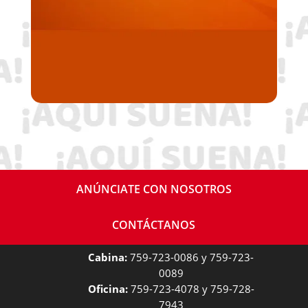
ANÚNCIATE CON NOSOTROS
CONTÁCTANOS
Cabina:
759-723-0086 y 759-723-
0089
Oficina:
759-723-4078 y 759-728-
7943