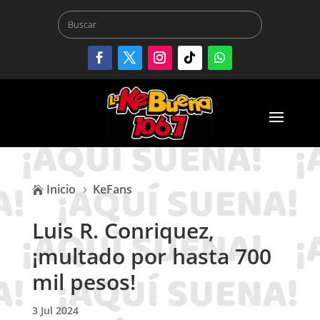
Inicio
KeFans

5
Luis R. Conriquez,
¡multado por hasta 700
mil pesos!
3 Jul 2024