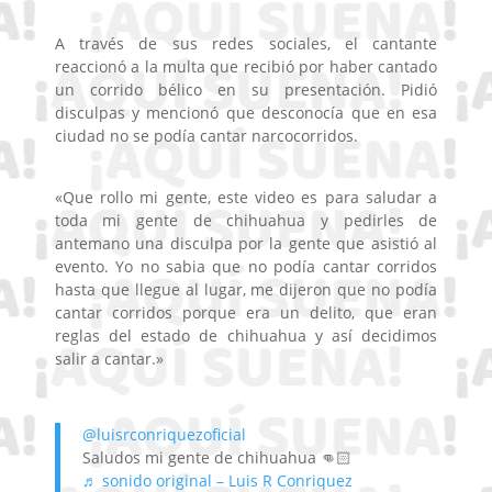
A través de sus redes sociales, el cantante
reaccionó a la multa que recibió por haber cantado
un corrido bélico en su presentación. Pidió
disculpas y mencionó que desconocía que en esa
ciudad no se podía cantar narcocorridos.
«Que rollo mi gente, este video es para saludar a
toda mi gente de chihuahua y pedirles de
antemano una disculpa por la gente que asistió al
evento. Yo no sabia que no podía cantar corridos
hasta que llegue al lugar, me dijeron que no podía
cantar corridos porque era un delito, que eran
reglas del estado de chihuahua y así decidimos
salir a cantar.»
@luisrconriquezoficial
Saludos mi gente de chihuahua 👊🏻
♬ sonido original – Luis R Conriquez