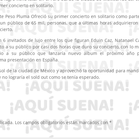
er concierto en solitario.
e Peso Pluma Ofreció su primer concierto en solitario como part
 un público de 65 mil, personas, que a últimas horas adquirieron
cierto.
 6 invitados de lujo entre los que figuran Eduin Caz, Natanael C
ito a su público por casi dos horas que duro su concierto, con lo m
io a su público que lanzaría nuevo álbum el próximo año 
óxima presentación en España.
 sol de la ciudad de México y aprovechó la oportunidad para mand
 no lograría el sold out como se tenía esperado.
licada.
Los campos obligatorios están marcados con
*