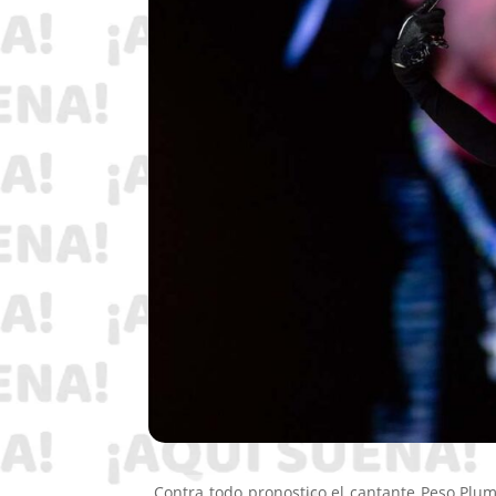
Contra todo pronostico el cantante Peso Pluma