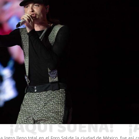
 logro lleno total en el Foro Sol de la ciudad de México, fue así 