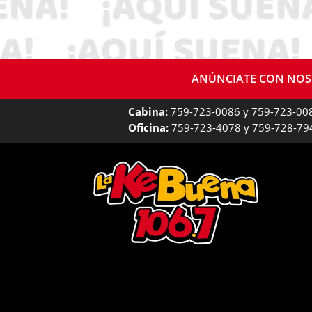
ANÚNCIATE CON NO
Cabina:
759-723-0086 y 759-723-00
Oficina:
759-723-4078 y 759-728-79