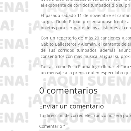
el exponente de corridos tumbados dio su prim
El pasado sábado 11 de noviembre el cantant
su gira Doble P tour presentándose frente a
boletos para ser parte de los asistentes al con
Con un repertorio de más 20 canciones y con
Gabito Ballesteros y Alemán, el cantante dele
de sus corridos tumbados, además anunc
consentirlos con más música, al igual su pr
Fue así como Peso Pluma logro llenar el Foro
un mensaje a la prensa quien especulaba que
0 comentarios
Enviar un comentario
Tu dirección de correo electrónico no será pub
Comentario
*