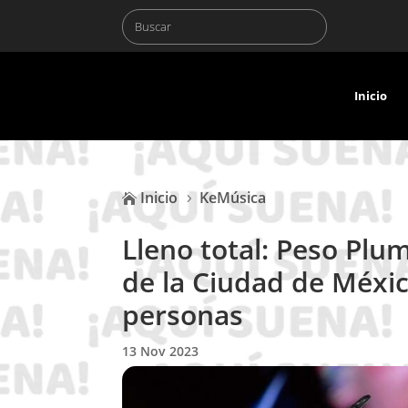
Inicio
Inicio
KeMúsica

5
Lleno total: Peso Plu
de la Ciudad de Méxic
personas
13 Nov 2023