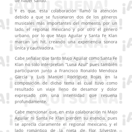
de haber salido.
Y es que, esta colaboración llamó la atención
debido a que se fusionaron dos de los géneros
musicales más importantes del momento, por un
lado, el regional mexicano y por otro el género
urbano, por lo que Majo Aguilar y Santa Fe Klan
marcan un hit, creando una experiencia sonora
única y cautivadora.
Cabe señalar que tanto Majo Aguilar como Santa Fe
Klan no solo interpretan “Luna Azul” pues también
participaron junto a Francisco Ronaldo Mendoza
García y Luis Manuel Rodríguez Rojas en la
composición de dicho tema el cual tuvo como
resultado un viaje lleno de desamor y dolor
expresado con una intensidad que resuena
profundamente.
Cabe mencionar que, en esta colaboración ni Majo
Aguilar ni Santa Fe Klan pierden su esencia, pues
se aprecia claramente el regional mexicano, y el
lado romántico de la nieta de Flor Silvestre,