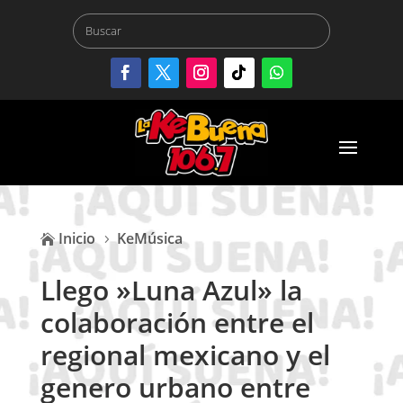
Inicio
KeMúsica

5
Llego »Luna Azul» la
colaboración entre el
regional mexicano y el
genero urbano entre