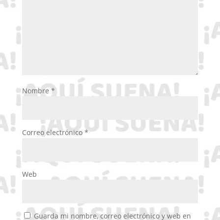
Nombre
*
Correo electrónico
*
Web
Guarda mi nombre, correo electrónico y web en