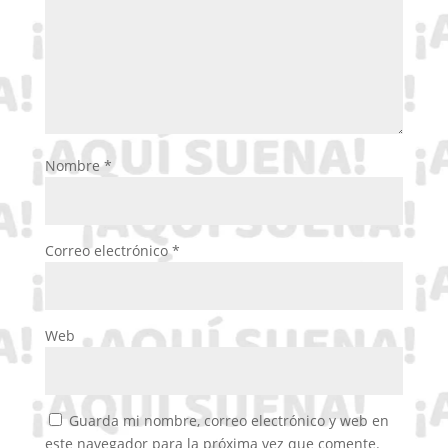
Nombre
*
Correo electrónico
*
Web
Guarda mi nombre, correo electrónico y web en
este navegador para la próxima vez que comente.