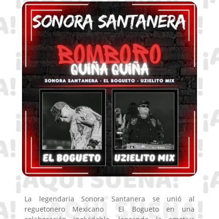
La legendaria Sonora Santanera se unió al
reguetonero Mexicano El Bogueto en una