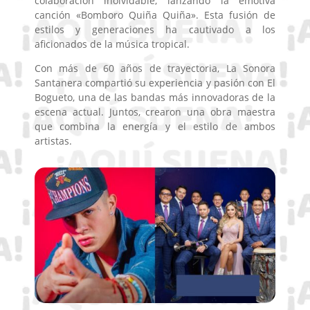
colaboración inolvidable, lanzando la emotiva
canción «Bomboro Quiña Quiña». Esta fusión de
estilos y generaciones ha cautivado a los
aficionados de la música tropical.
Con más de 60 años de trayectoria, La Sonora
Santanera compartió su experiencia y pasión con El
Bogueto, una de las bandas más innovadoras de la
escena actual. Juntos, crearon una obra maestra
que combina la energía y el estilo de ambos
artistas.