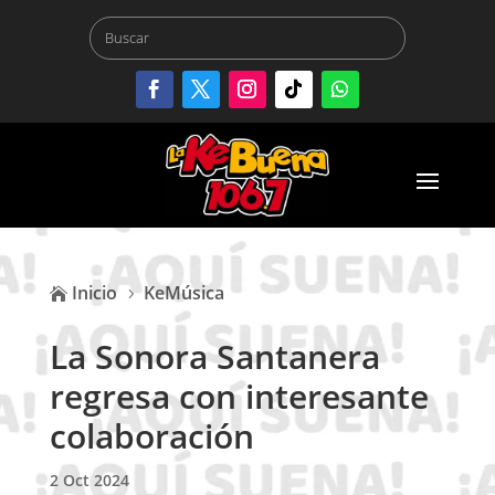
Inicio
KeMúsica

5
La Sonora Santanera
regresa con interesante
colaboración
2 Oct 2024