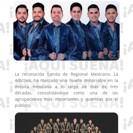
La reconocida banda de Regional Mexicano, La
Adictiva
,
ha marcado una huella imborrable en la
música mexicana a lo largo de más de tres
décadas, consolidándose como una de las
agrupaciones más importantes y queridas por el
público.