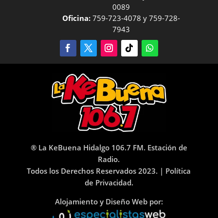
0089
Oficina:
759-723-4078 y 759-728-
7943
® La KeBuena Hidalgo 106.7 FM. Estación de
Radio.
Todos los Derechos Reservados 2023. |
Política
de Privacidad.
Alojamiento y Diseño Web por: