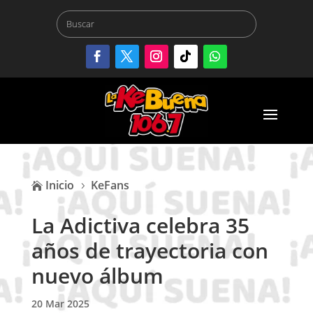
Inicio
KeFans

5
La Adictiva celebra 35
años de trayectoria con
nuevo álbum
20 Mar 2025