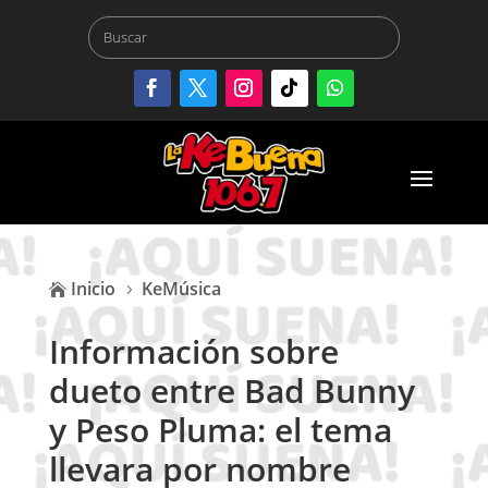
Inicio
KeMúsica

5
Información sobre
dueto entre Bad Bunny
y Peso Pluma: el tema
llevara por nombre