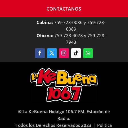
CONTÁCTANOS
Cabina:
759-723-0086 y 759-723-
0089
Oficina:
759-723-4078 y 759-728-
7943
® La KeBuena Hidalgo 106.7 FM. Estación de
Radio.
Todos los Derechos Reservados 2023. |
Política