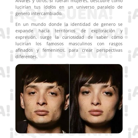
Alvares y otros, si fueran mujeres, descubre como
lucirían tus ídolos en un universo paralelo de
genero intercambiado.
En un mundo donde la identidad de genero se
expande hacia territorios de exploración y
expresión, surge la curiosidad de saber cómo
lucirían los famosos masculinos con rasgos
afinados y femeninos, para crear perspectivas
diferentes.