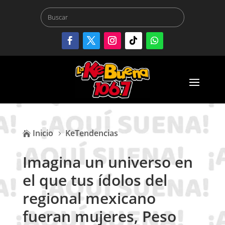
Inicio
KeTendencias

5
Imagina un universo en
el que tus ídolos del
regional mexicano
fueran mujeres, Peso