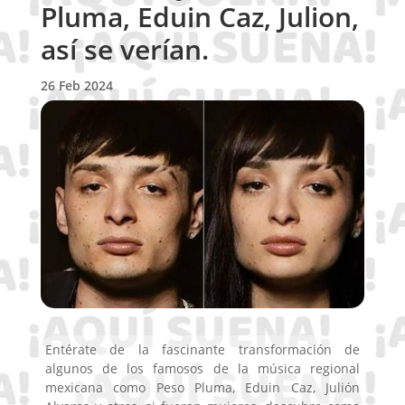
Pluma, Eduin Caz, Julion,
así se verían.
26 Feb 2024
Entérate de la fascinante transformación de
algunos de los famosos de la música regional
mexicana como Peso Pluma, Eduin Caz, Julión