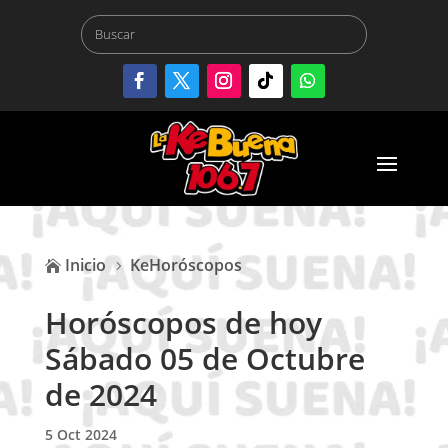
Inicio
KeHoróscopos

5
Horóscopos de hoy
Sábado 05 de Octubre
de 2024
5 Oct 2024