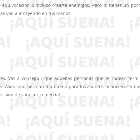
a equivocación o incluso crearte enemigos. Pero, si tienes un poc
as van a ir cayendo en tus manos.
es. Vas a conseguir que aquellas personas que te rodean term
s. Asimismo, será un día bueno para los asuntos financieros y bi
cisión de carácter comercial.