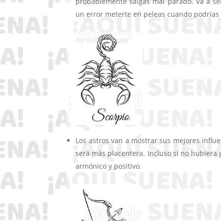
probablemente salgas mal parado. Va a ser 
un error meterte en peleas cuando podrías
Los astros van a mostrar sus mejores influe
será más placentera. Incluso si no hubier
armónico y positivo.