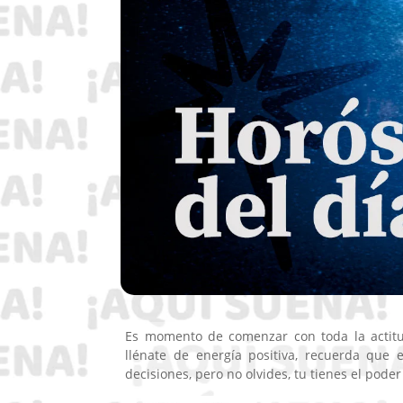
Es momento de comenzar con toda la actitud,
llénate de energía positiva, recuerda que
decisiones, pero no olvides, tu tienes el poder