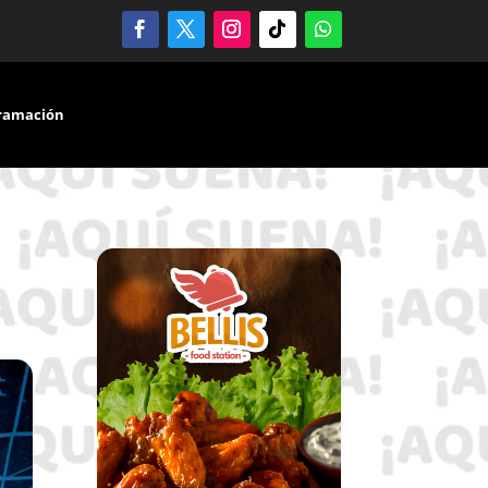
ramación