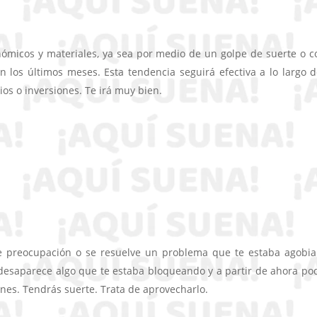
ómicos y materiales, ya sea por medio de un golpe de suerte o 
n los últimos meses. Esta tendencia seguirá efectiva a lo largo d
ios o inversiones. Te irá muy bien.
e preocupación o se resuelve un problema que te estaba agobi
esaparece algo que te estaba bloqueando y a partir de ahora po
nes. Tendrás suerte. Trata de aprovecharlo.