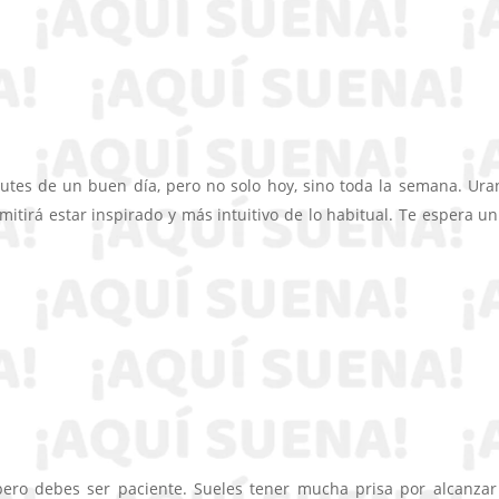
rutes de un buen día, pero no solo hoy, sino toda la semana. Ura
tirá estar inspirado y más intuitivo de lo habitual. Te espera un
pero debes ser paciente. Sueles tener mucha prisa por alcanzar