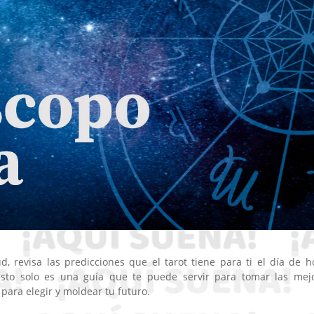
 revisa las predicciones que el tarot tiene para ti el día de h
 esto solo es una guía que te puede servir para tomar las mej
 para elegir y moldear tu futuro.