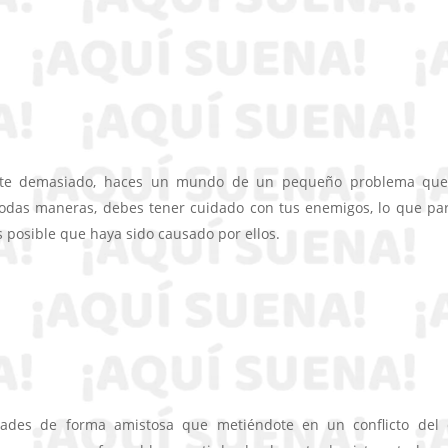
arte demasiado, haces un mundo de un pequeño problema qu
todas maneras, debes tener cuidado con tus enemigos, lo que pa
 posible que haya sido causado por ellos.
idades de forma amistosa que metiéndote en un conflicto del