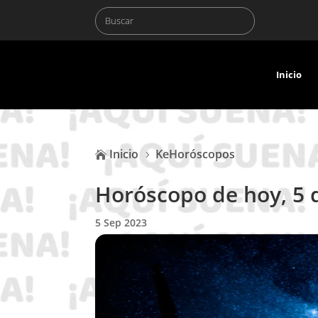
Inicio
Inicio
KeHoróscopos

5
Horóscopo de hoy, 5 
5 Sep 2023