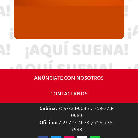
ANÚNCIATE CON NOSOTROS
CONTÁCTANOS
Cabina:
759-723-0086 y 759-723-
0089
Oficina:
759-723-4078 y 759-728-
7943