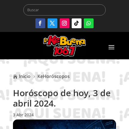
Inicio
KeHoróscopos

5
Horóscopo de hoy, 3 de
abril 2024.
3 Abr 2024