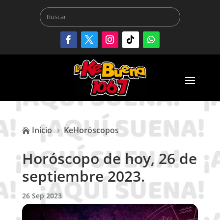
Inicio
KeHoróscopos

5
Horóscopo de hoy, 26 de
septiembre 2023.
26 Sep 2023