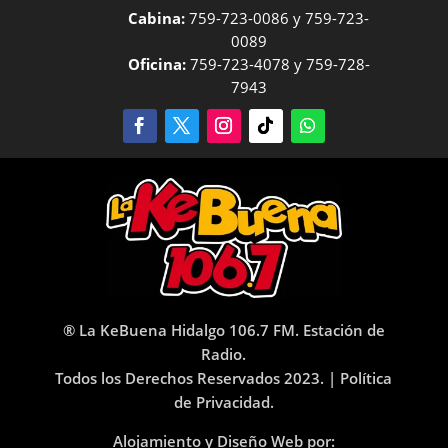
Cabina:
759-723-0086 y 759-723-
0089
Oficina:
759-723-4078 y 759-728-
7943
® La KeBuena Hidalgo 106.7 FM. Estación de
Radio.
Todos los Derechos Reservados 2023. |
Política
de Privacidad.
Alojamiento y Diseño Web por: