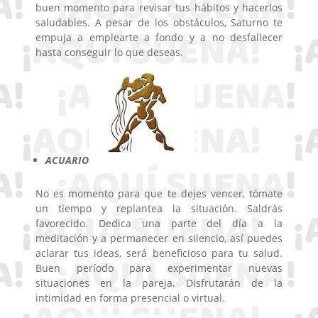
buen momento para revisar tus hábitos y hacerlos
saludables. A pesar de los obstáculos, Saturno te
empuja a emplearte a fondo y a no desfallecer
hasta conseguir lo que deseas.
ACUARIO
No es momento para que te dejes vencer, tómate
un tiempo y replantea la situación. Saldrás
favorecido. Dedica una parte del día a la
meditación y a permanecer en silencio, así puedes
aclarar tus ideas, será beneficioso para tu salud.
Buen período para experimentar nuevas
situaciones en la pareja. Disfrutarán de la
intimidad en forma presencial o virtual.