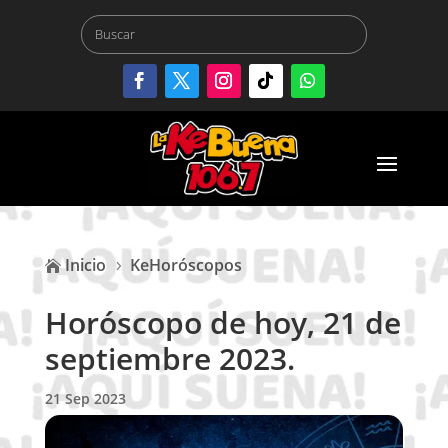
Inicio
KeHoróscopos

5
Horóscopo de hoy, 21 de
septiembre 2023.
21 Sep 2023