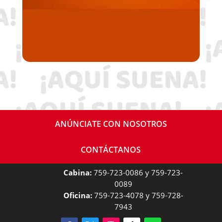
ANÚNCIATE CON NOSOTROS
CONTÁCTANOS
Cabina:
759-723-0086 y 759-723-
0089
Oficina:
759-723-4078 y 759-728-
7943