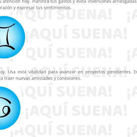
 atención hoy. Planifica tus gastos y evita inversiones arriesgadas
razón y expresar tus sentimientos.
hoy. Usa esta vitalidad para avanzar en proyectos pendientes. E
ía traer nuevas amistades y conexiones.