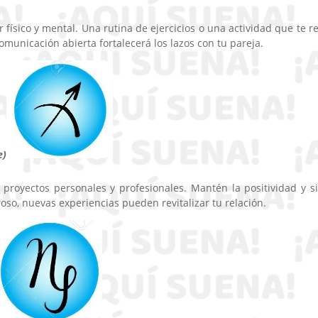
físico y mental. Una rutina de ejercicios o una actividad que te re
omunicación abierta fortalecerá los lazos con tu pareja.
e)
 proyectos personales y profesionales. Mantén la positividad y s
so, nuevas experiencias pueden revitalizar tu relación.