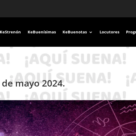
KeStrenón
KeBuenísimas
KeBuenotas
Locutores
Prog
 de mayo 2024.