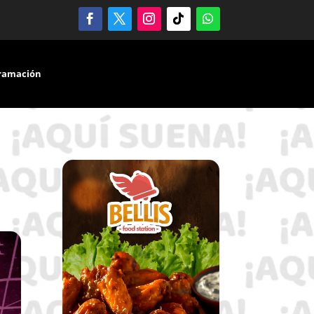
ramación