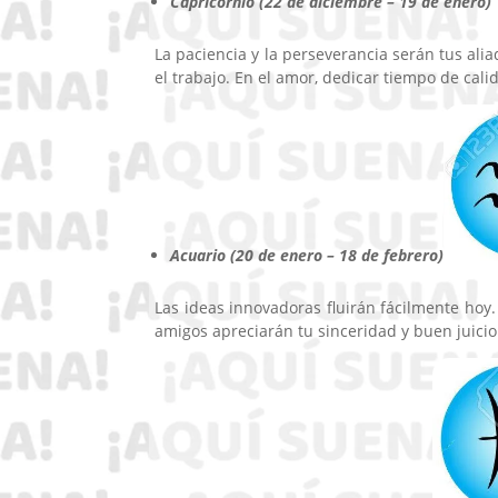
Capricornio (22 de diciembre – 19 de enero)
La paciencia y la perseverancia serán tus ali
el trabajo. En el amor, dedicar tiempo de cali
Acuario (20 de enero – 18 de febrero)
Las ideas innovadoras fluirán fácilmente hoy. 
amigos apreciarán tu sinceridad y buen juicio