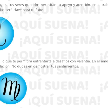
ogar. Tus seres queridos necesitan tu apoyo y atención. En el trab
s será clave para tu éxito.
lo que te permitirá enfrentarte a desafíos con valentía. En el amor
relación. No dudes en demostrar tus sentimientos.