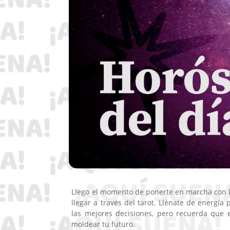
Llego el momento de ponerte en marcha con las
llegar a través del tarot. Llénate de energía
las mejores decisiones, pero recuerda que e
moldear tu futuro.