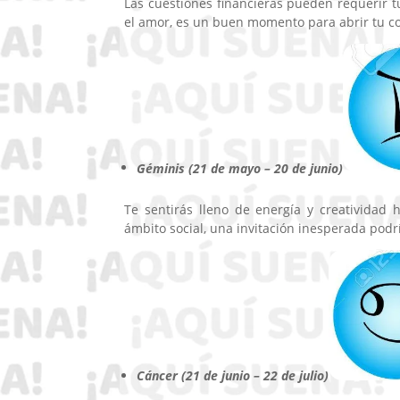
Las cuestiones financieras pueden requerir tu
el amor, es un buen momento para abrir tu co
Géminis (21 de mayo – 20 de junio)
Te sentirás lleno de energía y creatividad 
ámbito social, una invitación inesperada podr
Cáncer (21 de junio – 22 de julio)