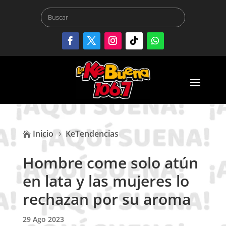
Inicio
KeTendencias

5
Hombre come solo atún
en lata y las mujeres lo
rechazan por su aroma
29 Ago 2023