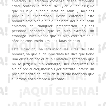
enlatado, su adicción comenzó desde temprana
edad, confesó la madre de Tyler, quien aseguró
que su hijo le pedía latas de atún y sardinas
porque le encantaban. Desde entonces, este
hombre ama oler a cualquier hora del día el atún
enlatado de cualquier presentación, algunas
personas pensarán que es algo extraño, sin
embargo, Tyler piensa que es algo correcto; en 5
años ha consumido 3 mil 900 latas de atún.
Esta situación, ha arruinado las citas de este
hombre, ya que el de inmediato les dice que tiene
una obsesión por el atún enlatado, esperando que
no lo juzguen, sin embargo, sus conquistas se
alejan por el olor, incluso Tyler disfruta untarse un
poco de aceite del atún en su cuello haciendo que
su aroma sea siempre a pescado.