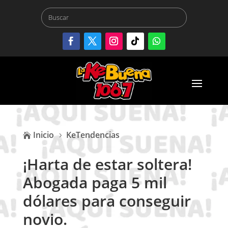
Inicio
KeTendencias

5
¡Harta de estar soltera!
Abogada paga 5 mil
dólares para conseguir
novio.