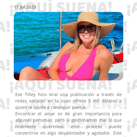
17 Jul 2023
Eve Tilley hizo viral una publicación a través de
redes sociales en la cuan ofrece 5 mil dólares a
quien le ayude a conseguir pareja.
Encontrar el amor es de gran importancia para
algunas personas; pero si gestionamos mal lo que
realmente queremos, este proceso puede
convertirse en algo desalentador y agotador. Este