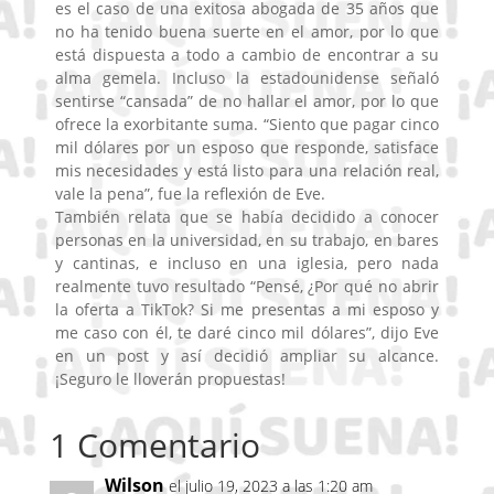
es el caso de una exitosa abogada de 35 años que
no ha tenido buena suerte en el amor, por lo que
está dispuesta a todo a cambio de encontrar a su
alma gemela. Incluso la estadounidense señaló
sentirse “cansada” de no hallar el amor, por lo que
ofrece la exorbitante suma. “Siento que pagar cinco
mil dólares por un esposo que responde, satisface
mis necesidades y está listo para una relación real,
vale la pena”, fue la reflexión de Eve.
También relata que se había decidido a conocer
personas en la universidad, en su trabajo, en bares
y cantinas, e incluso en una iglesia, pero nada
realmente tuvo resultado “Pensé, ¿Por qué no abrir
la oferta a TikTok? Si me presentas a mi esposo y
me caso con él, te daré cinco mil dólares”, dijo Eve
en un post y así decidió ampliar su alcance.
¡Seguro le lloverán propuestas!
1 Comentario
Wilson
el julio 19, 2023 a las 1:20 am