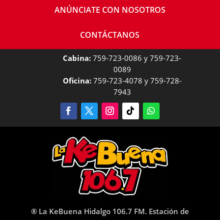
ANÚNCIATE CON NOSOTROS
CONTÁCTANOS
Cabina:
759-723-0086 y 759-723-
0089
Oficina:
759-723-4078 y 759-728-
7943
® La KeBuena Hidalgo 106.7 FM. Estación de