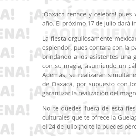
¡Oaxaca renace y celebra! pues v
año. El próximo 17 de julio dará i
La fiesta orgullosamente mexica
esplendor, pues contara con la p
brindando a los asistentes una 
con su magia, asumiendo un cálcu
Además, se realizarán simultán
de Oaxaca, por supuesto con los
garantizar la realización del magn
No te quedes fuera de esta fiest
culturales que te ofrece la Guela
el 24 de julio ¡no te la puedes per