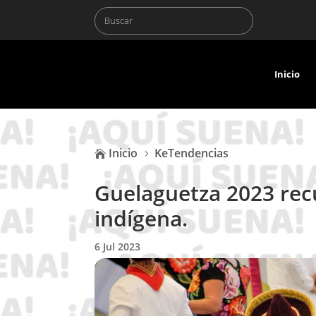
Inicio
Inicio
KeTendencias

5
Guelaguetza 2023 rec
indígena.
6 Jul 2023