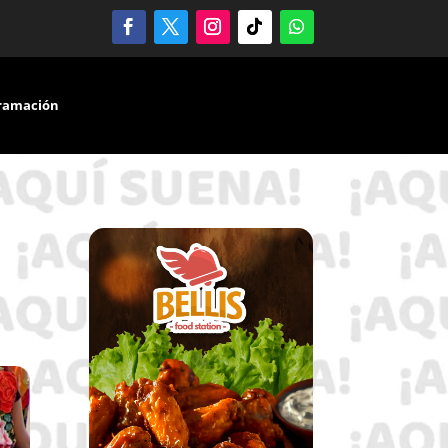
ramación