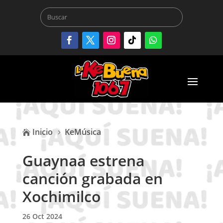
Inicio
KeMúsica

5
Guaynaa estrena
canción grabada en
Xochimilco
26 Oct 2024