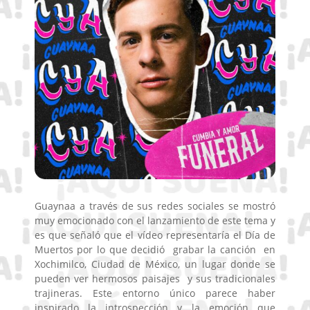
Guaynaa a través de sus redes sociales se mostró
muy emocionado con el lanzamiento de este tema y
es que señaló que el vídeo representaría el Día de
Muertos por lo que decidió grabar la canción en
Xochimilco, Ciudad de México, un lugar donde se
pueden ver hermosos paisajes y sus tradicionales
trajineras. Este entorno único parece haber
inspirado la introspección y la emoción que