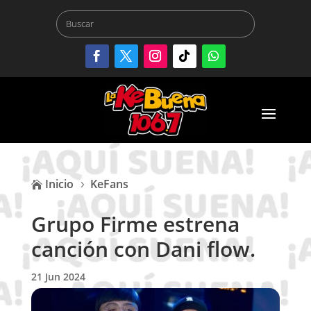
Inicio
KeFans

5
Grupo Firme estrena
canción con Dani flow.
21 Jun 2024