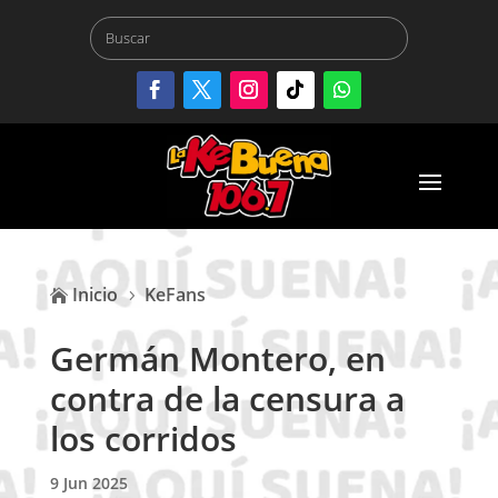
Inicio
KeFans

5
Germán Montero, en
contra de la censura a
los corridos
9 Jun 2025