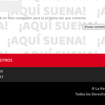
eb en este navegador para la próxima vez que comente.
Enviar coment
SOTROS
89
43
® La Ke
Todos los Derech