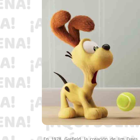
En 1978, Garfield, la creación de Jim Davis