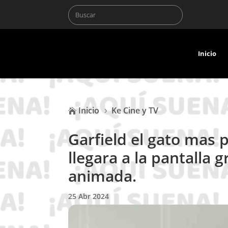
Inicio
Inicio
Ke Cine y TV

5
Garfield el gato mas 
llegara a la pantalla
animada.
25 Abr 2024