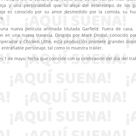
anja y una personalidad que lo aleja del estereotipo de los g
onaje es conocido por su amor desmedido por la comida, su h
s.
 una nueva película animada titulada Garfield: Fuera de casa,
ón en una nueva travesía. Dirigida por Mark Dindal, conocido po
mperador y Chicken Little, esta producción promete grandes dosi
 entrañable personaje, tal como lo muestra tráiler.
es 1 de mayo, fecha que coincide con la celebración del día del tra