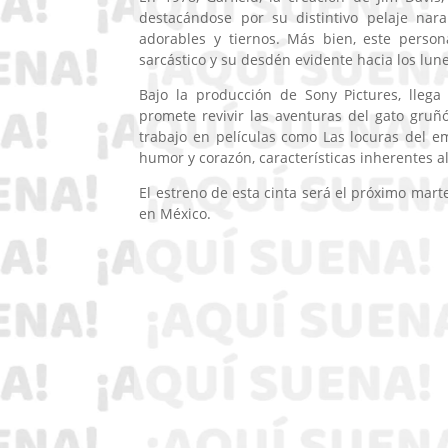
destacándose por su distintivo pelaje nar
adorables y tiernos. Más bien, este pers
sarcástico y su desdén evidente hacia los lune
Bajo la producción de Sony Pictures, llega
promete revivir las aventuras del gato gruñ
trabajo en películas como Las locuras del e
humor y corazón, características inherentes al
El estreno de esta cinta será el próximo mart
en México.