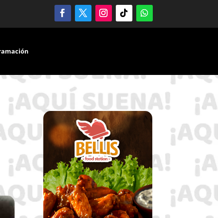
ramación