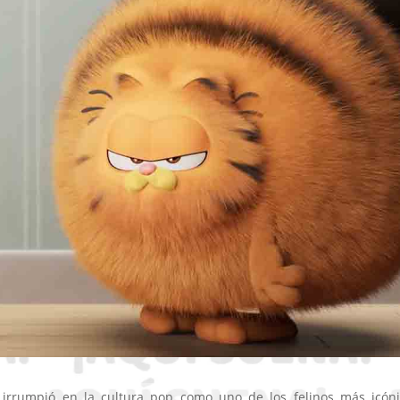
, irrumpió en la cultura pop como uno de los felinos más icóni